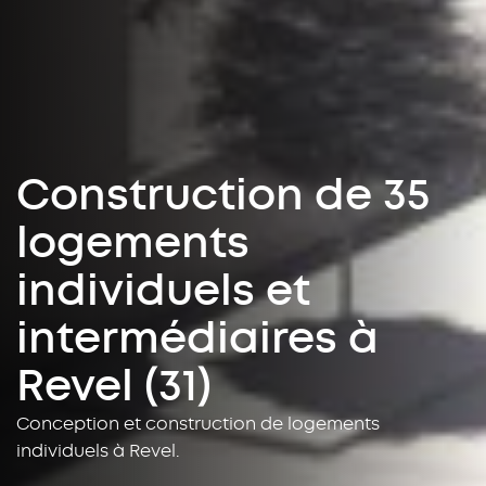
Construction de 35
logements
individuels et
intermédiaires à
Revel (31)
Conception et construction de logements
individuels à Revel.