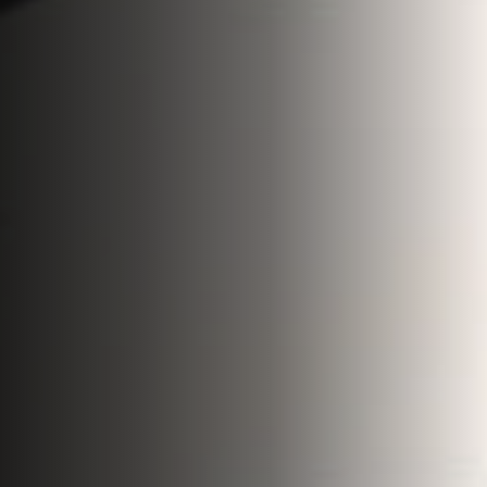
Qui sommes-nous
Expertises
Nos réalisations
Nous rejoindre
Actualités
Contact