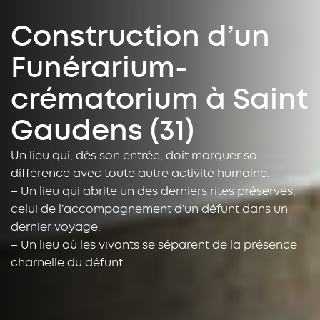
Construction d’un
Funérarium-
crématorium à Saint
Gaudens (31)
Un lieu qui, dès son entrée, doit marquer sa
différence avec toute autre activité humaine.
– Un lieu qui abrite un des derniers rites préservés,
celui de l’accompagnement d’un défunt dans un
dernier voyage.
– Un lieu où les vivants se séparent de la présence
charnelle du défunt.