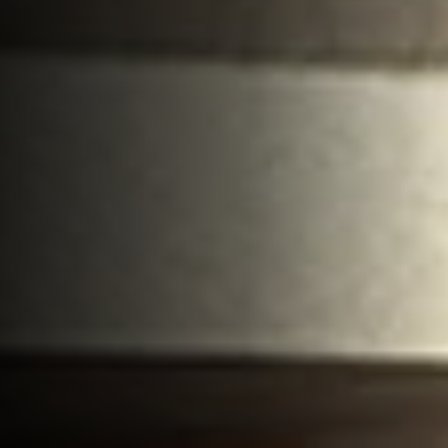
Qui sommes-nous
Expertises
Nos réalisations
Nous rejoindre
Actualités
Contact