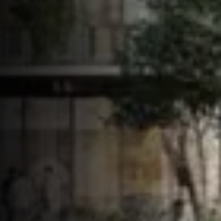
Qui sommes-nous
Expertises
Nos réalisations
Nous rejoindre
Actualités