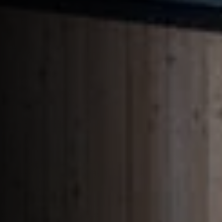
Qui sommes-nous
Expertises
Nos réalisations
Nous rejoindre
Actualités
Contact